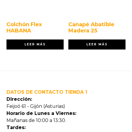
Colchón Flex
Canapé Abatible
HABANA
Madera 25
LEER MÁS
LEER MÁS
Footer
DATOS DE CONTACTO TIENDA 1
Dirección:
Feijoó 61 - Gijón (Asturias)
Horario de Lunes a Viernes:
Mañanas de 10:00 a 13:30.
Tardes: