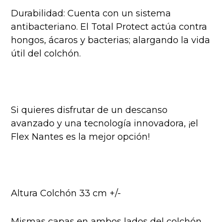
Durabilidad: Cuenta con un sistema
antibacteriano. El Total Protect actúa contra
hongos, ácaros y bacterias; alargando la vida
útil del colchón.
Si quieres disfrutar de un descanso
avanzado y una tecnología innovadora, ¡el
Flex Nantes es la mejor opción!
Altura Colchón 33 cm +/-
Mismas capas en ambos lados del colchón