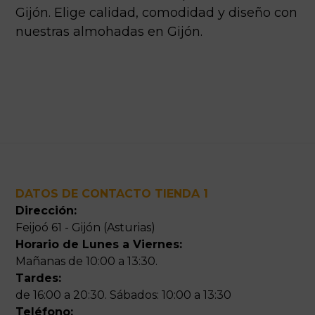
Gijón. Elige calidad, comodidad y diseño con
nuestras almohadas en Gijón.
Footer
DATOS DE CONTACTO TIENDA 1
Dirección:
Feijoó 61 - Gijón (Asturias)
Horario de Lunes a Viernes:
Mañanas de 10:00 a 13:30.
Tardes:
de 16:00 a 20:30. Sábados: 10:00 a 13:30
Teléfono: