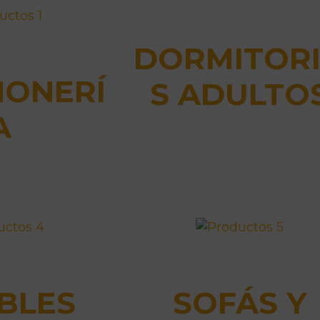
DORMITOR
ONERÍ
S ADULTO
A
BLES
SOFÁS Y