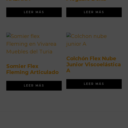
LEER MÁS
LEER MÁS
Colchón Flex Nube
Junior Viscoelástica
Somier Flex
A
Fleming Articulado
LEER MÁS
LEER MÁS
Footer