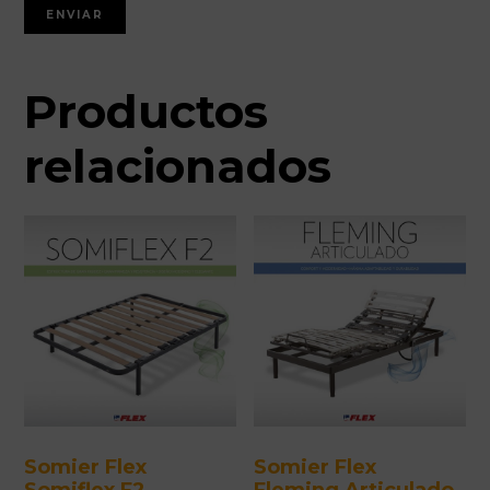
Productos
relacionados
Somier Flex
Somier Flex