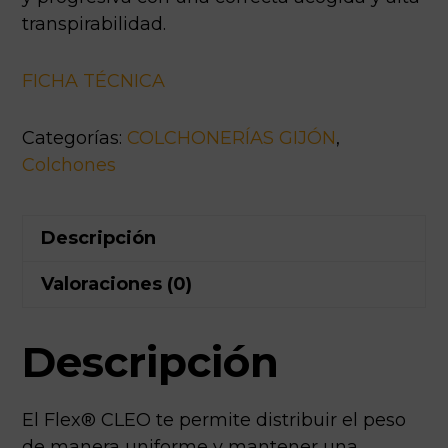
transpirabilidad.
FICHA TÉCNICA
Categorías:
COLCHONERÍAS GIJÓN
,
Colchones
Descripción
Valoraciones (0)
Descripción
El Flex® CLEO te permite distribuir el peso
de manera uniforme y mantener una