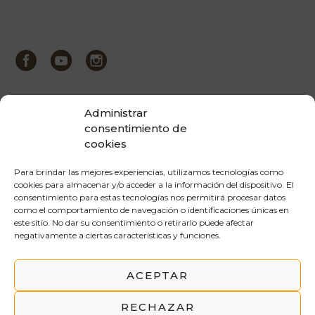
Administrar
consentimiento de
cookies
Para brindar las mejores experiencias, utilizamos tecnologías como
cookies para almacenar y/o acceder a la información del dispositivo. El
consentimiento para estas tecnologías nos permitirá procesar datos
como el comportamiento de navegación o identificaciones únicas en
este sitio. No dar su consentimiento o retirarlo puede afectar
negativamente a ciertas características y funciones.
ACEPTAR
AVISO LEGAL
POLÍTICA DE PRIVACIDAD
RECHAZAR
POLÍTICA DE COOKIES