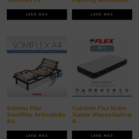
Somiflex F2
Fleming Articulado
LEER MÁS
LEER MÁS
Somier Flex
Colchón Flex Nube
Somiflex Articulado
Junior Viscoelástica
A4
A
LEER MÁS
LEER MÁS