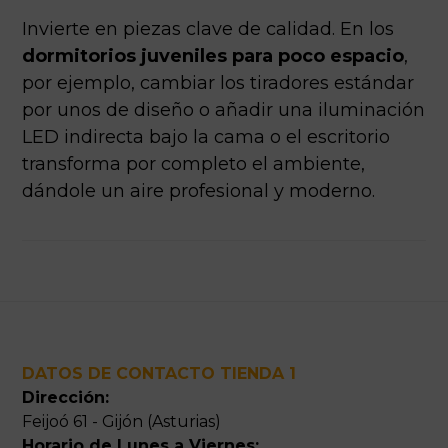
Invierte en piezas clave de calidad. En los
dormitorios juveniles para poco espacio
,
por ejemplo, cambiar los tiradores estándar
por unos de diseño o añadir una iluminación
LED indirecta bajo la cama o el escritorio
transforma por completo el ambiente,
dándole un aire profesional y moderno.
Footer
DATOS DE CONTACTO TIENDA 1
Dirección:
Feijoó 61 - Gijón (Asturias)
Horario de Lunes a Viernes: